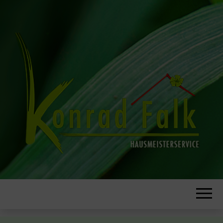
KONRAD F
HAUSMEISTER