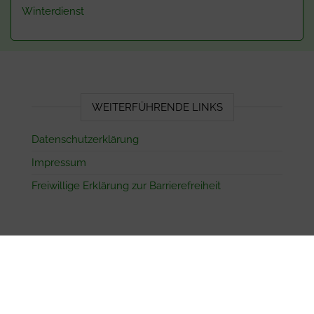
Winterdienst
WEITERFÜHRENDE LINKS
Datenschutzerklärung
Impressum
Freiwillige Erklärung zur Barrierefreiheit