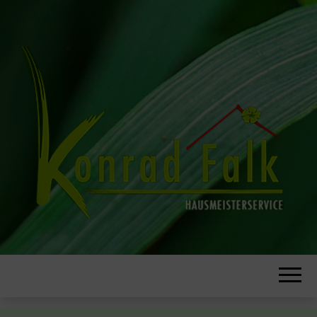
KONRAD F
HAUSMEISTER