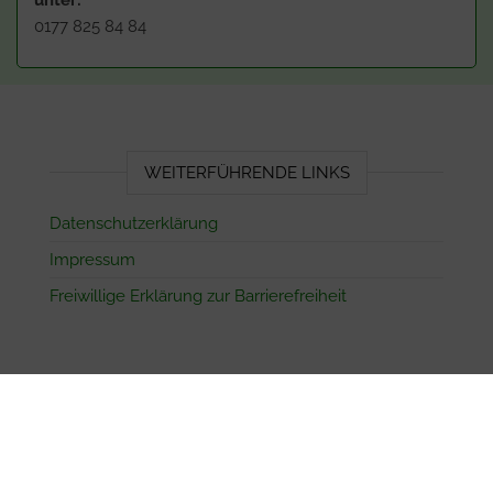
unter:
0177 825 84 84
WEITERFÜHRENDE LINKS
Datenschutzerklärung
Impressum
Freiwillige Erklärung zur Barrierefreiheit